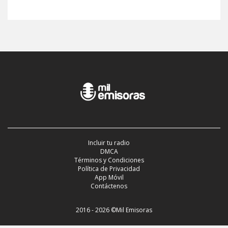
Incluir tu radio
DMCA
Términos y Condiciones
Política de Privacidad
App Móvil
Contáctenos
2016 - 2026 ©Mil Emisoras