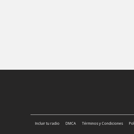
Incluir tu radio
DMCA
Términos y Condiciones
Pol