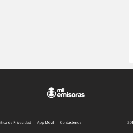
ítica de Privacidad
App Móvil
Contáctenos
201