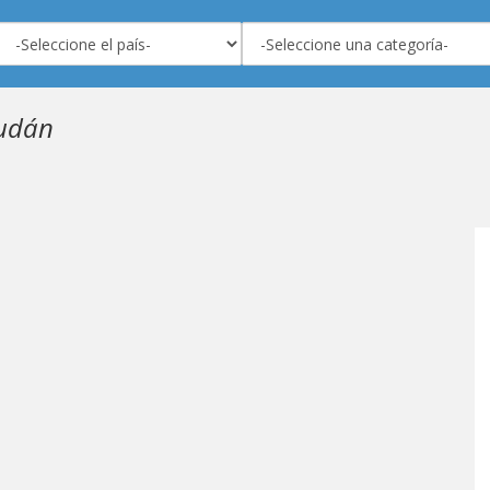
Sudán