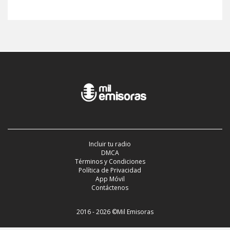
Incluir tu radio
DMCA
Términos y Condiciones
Política de Privacidad
App Móvil
Contáctenos
2016 - 2026 ©Mil Emisoras