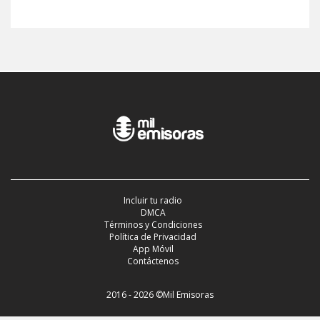
Incluir tu radio
DMCA
Términos y Condiciones
Política de Privacidad
App Móvil
Contáctenos
2016 - 2026 ©Mil Emisoras