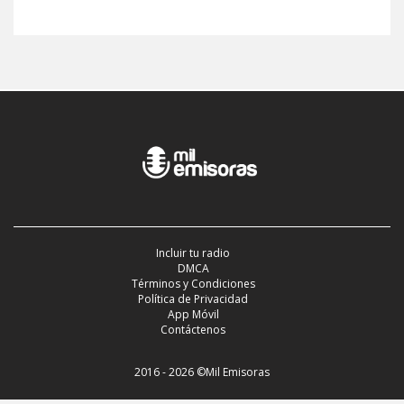
Incluir tu radio
DMCA
Términos y Condiciones
Política de Privacidad
App Móvil
Contáctenos
2016 - 2026 ©Mil Emisoras