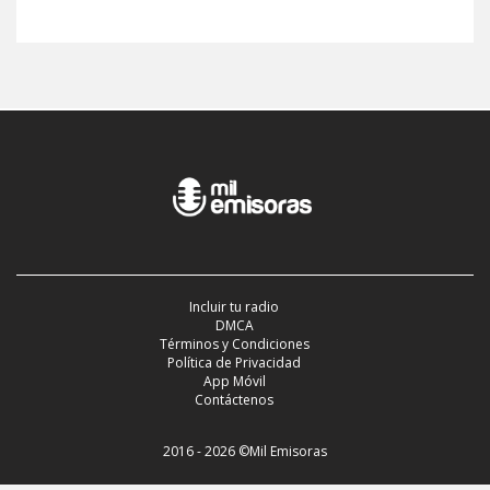
Incluir tu radio
DMCA
Términos y Condiciones
Política de Privacidad
App Móvil
Contáctenos
2016 - 2026 ©Mil Emisoras