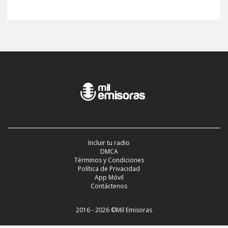
Incluir tu radio
DMCA
Términos y Condiciones
Política de Privacidad
App Móvil
Contáctenos
2016 - 2026 ©Mil Emisoras