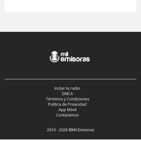
Incluir tu radio
DMCA
Términos y Condiciones
Política de Privacidad
App Móvil
Contáctenos
2016 - 2026 ©Mil Emisoras