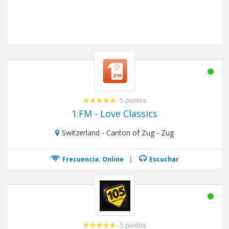
- 5 puntos
1.FM - Love Classics
Switzerland - Canton of Zug - Zug
Frecuencia: Online
|
Escuchar
- 5 puntos