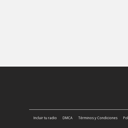
Incluir tu radio
DMCA
Términos y Condiciones
Pol