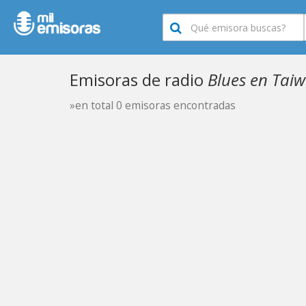
Emisoras de radio
Blues en Tai
»en total 0 emisoras encontradas