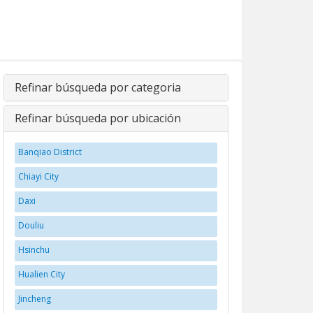
Refinar búsqueda por categoria
Refinar búsqueda por ubicación
Banqiao District
Chiayi City
Daxi
Douliu
Hsinchu
Hualien City
Jincheng