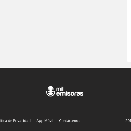
ítica de Privacidad
App Móvil
Contáctenos
201