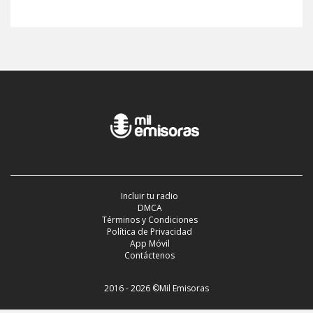
Incluir tu radio
DMCA
Términos y Condiciones
Política de Privacidad
App Móvil
Contáctenos
2016 - 2026 ©Mil Emisoras