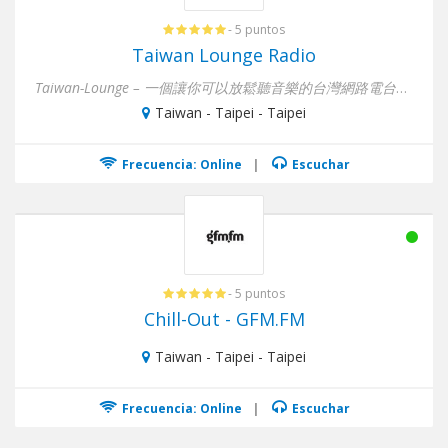
- 5 puntos
Taiwan Lounge Radio
Taiwan-Lounge – 一個讓你可以放鬆聽音樂的台灣網路電台，亞洲的魅力音樂，輕鬆的音樂...
Taiwan - Taipei - Taipei
Frecuencia: Online
|
Escuchar
- 5 puntos
Chill-Out - GFM.FM
Taiwan - Taipei - Taipei
Frecuencia: Online
|
Escuchar