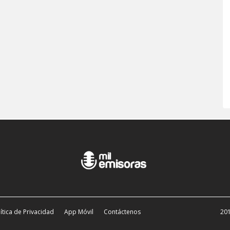
ítica de Privacidad
App Móvil
Contáctenos
201