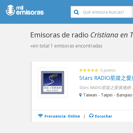
Emisoras de radio
Cristiana en 
»en total 1 emisoras encontradas
- 5 puntos
Stars RADIO星蹤之
Taiwan - Taipei - Banqiao 
Frecuencia: Online
|
Escuchar