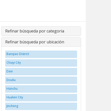
Refinar búsqueda por categoria
Refinar búsqueda por ubicación
Banqiao District
Chiayi City
Daxi
Douliu
Hsinchu
Hualien City
Jincheng