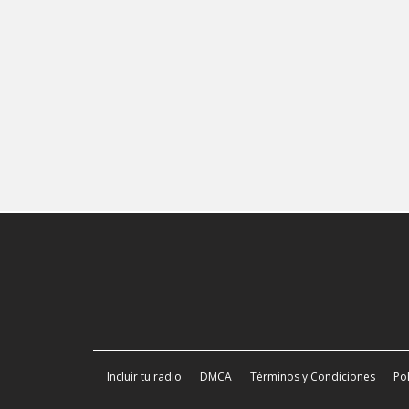
Incluir tu radio
DMCA
Términos y Condiciones
Pol