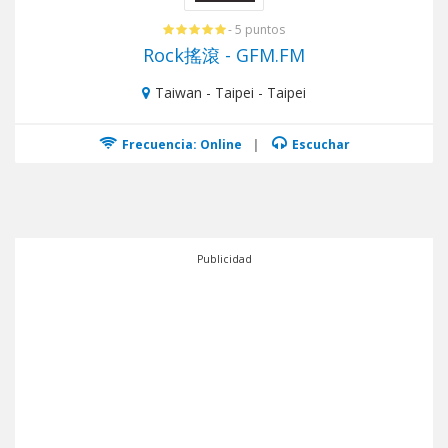
- 5 puntos
Rock搖滾 - GFM.FM
Taiwan - Taipei - Taipei
Frecuencia: Online
|
Escuchar
Publicidad