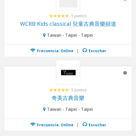
- 5 puntos
WCRB Kids classical 兒童古典音樂頻道
Taiwan - Taipei - Taipei
Frecuencia: Online
|
Escuchar
- 5 puntos
奇美古典音樂
Taiwan - Taipei - Taipei
Frecuencia: Online
|
Escuchar