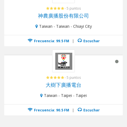
- 5 puntos
神農廣播股份有限公司
Taiwan - Taiwan - Chiayi City
Frecuencia: 99.5 FM
|
Escuchar
- 5 puntos
大樹下廣播電台
Taiwan - Taipei - Taipei
Frecuencia: 90.5 FM
|
Escuchar