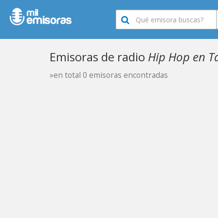
Emisoras de radio
Hip Hop en T
»en total 0 emisoras encontradas