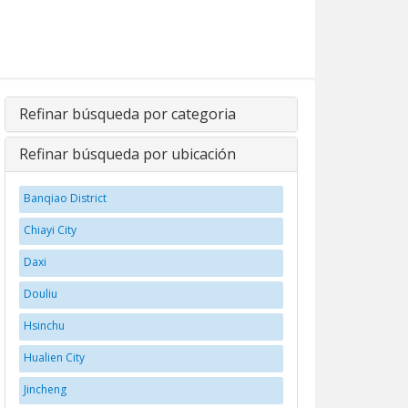
Refinar búsqueda por categoria
Refinar búsqueda por ubicación
Banqiao District
Chiayi City
Daxi
Douliu
Hsinchu
Hualien City
Jincheng