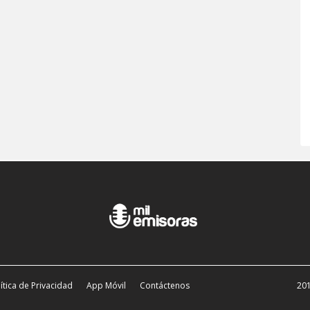
ítica de Privacidad
App Móvil
Contáctenos
201