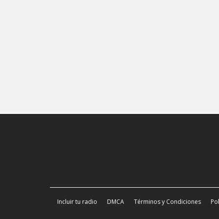
Incluir tu radio
DMCA
Términos y Condiciones
Pol