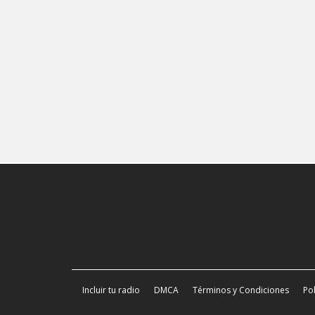
Incluir tu radio
DMCA
Términos y Condiciones
Pol