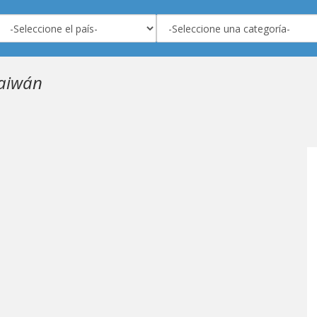
Taiwán