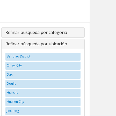
Refinar búsqueda por categoria
Refinar búsqueda por ubicación
Banqiao District
Chiayi City
Daxi
Douliu
Hsinchu
Hualien City
Jincheng