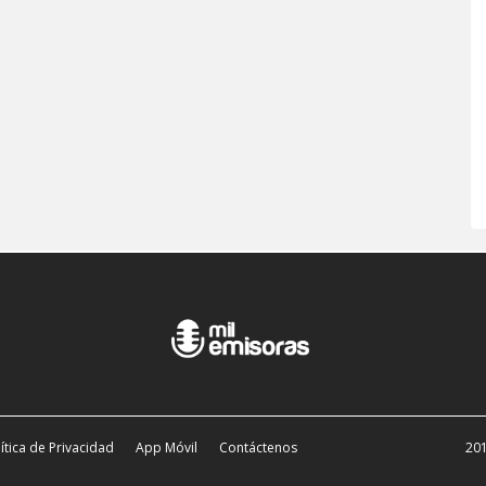
ítica de Privacidad
App Móvil
Contáctenos
201