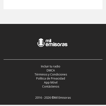
Incluir tu radio
DMCA
Términos y Condiciones
Política de Privacidad
App Móvil
Contáctenos
2016 - 2026 ©Mil Emisoras