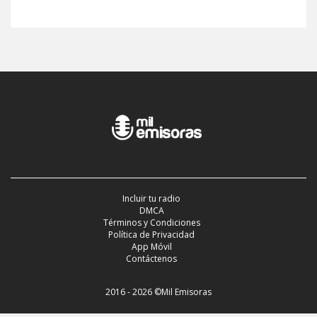
Incluir tu radio
DMCA
Términos y Condiciones
Política de Privacidad
App Móvil
Contáctenos
2016 - 2026 ©Mil Emisoras