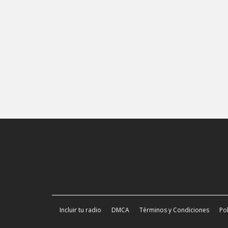
Incluir tu radio
DMCA
Términos y Condiciones
Pol