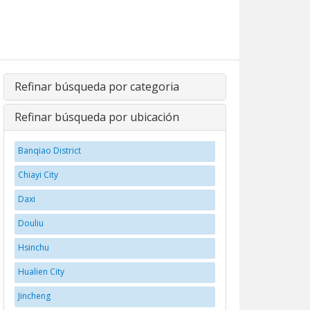
Refinar búsqueda por categoria
Refinar búsqueda por ubicación
Banqiao District
Chiayi City
Daxi
Douliu
Hsinchu
Hualien City
Jincheng