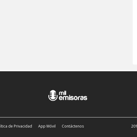
ítica de Privacidad
App Móvil
Contáctenos
201