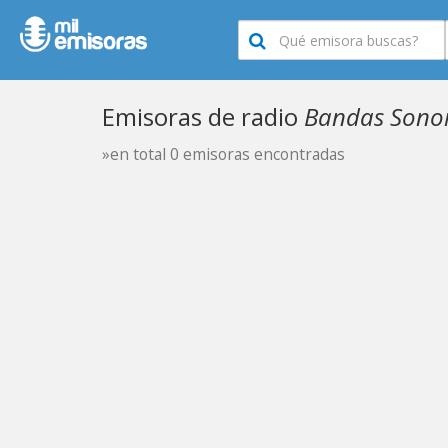
Emisoras de radio
Bandas Sonor
»en total 0 emisoras encontradas