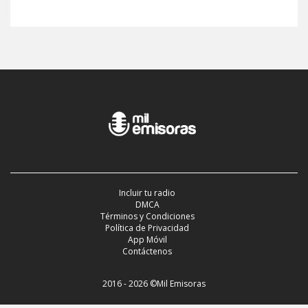
Incluir tu radio
DMCA
Términos y Condiciones
Política de Privacidad
App Móvil
Contáctenos
2016 - 2026 ©Mil Emisoras