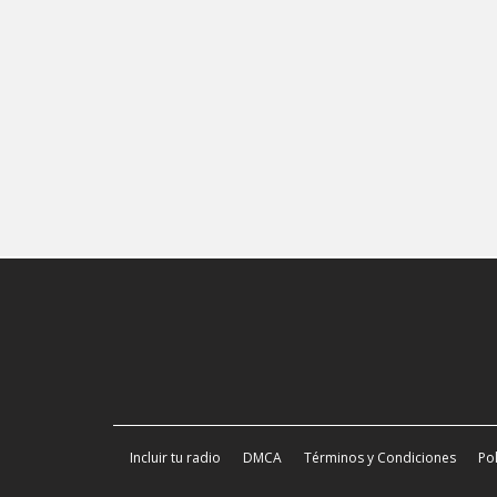
Incluir tu radio
DMCA
Términos y Condiciones
Pol