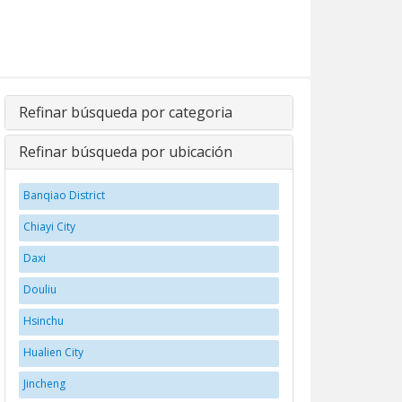
Refinar búsqueda por categoria
Refinar búsqueda por ubicación
Banqiao District
Chiayi City
Daxi
Douliu
Hsinchu
Hualien City
Jincheng