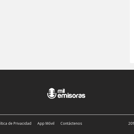
ítica de Privacidad
App Móvil
Contáctenos
201