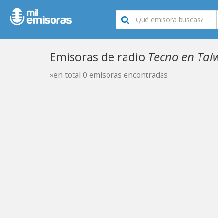
Emisoras de radio
Tecno en Tai
»en total 0 emisoras encontradas