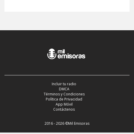
Incluir tu radio
DMCA
Términos y Condiciones
Política de Privacidad
App Móvil
Contáctenos
2016 - 2026 ©Mil Emisoras