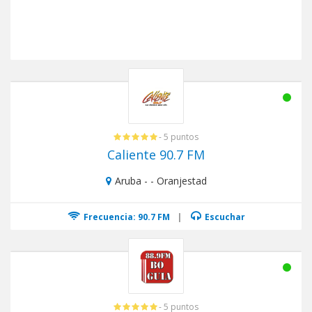
- 5 puntos
Caliente 90.7 FM
Aruba - - Oranjestad
Frecuencia: 90.7 FM
|
Escuchar
- 5 puntos