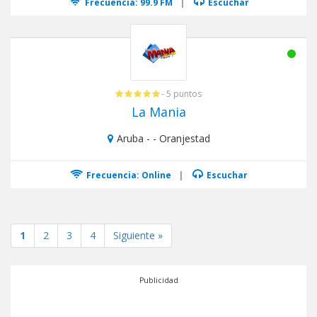
Frecuencia: 99.9 FM
|
Escuchar
- 5 puntos
La Mania
Aruba - - Oranjestad
Frecuencia: Online
|
Escuchar
1
2
3
4
Siguiente »
Publicidad