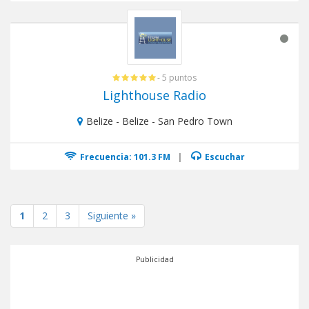
- 5 puntos
Lighthouse Radio
Belize - Belize - San Pedro Town
Frecuencia: 101.3 FM
|
Escuchar
1
2
3
Siguiente »
Publicidad