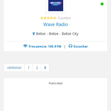
- 5 puntos
Wave Radio
Belize - Belize - Belize City
Frecuencia: 105.9 FM
|
Escuchar
«Anterior
1
2
3
Publicidad