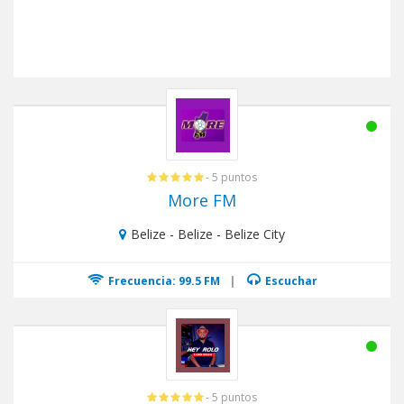
- 5 puntos
More FM
Belize - Belize - Belize City
Frecuencia: 99.5 FM
|
Escuchar
- 5 puntos