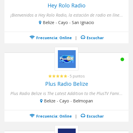
Hey Rolo Radio
¡Bienvenidos a Hey Rolo Radio, la estación de radio en línea para jóvenes cristianos!Soy Rolando Mirón y estoy e...
Belize - Cayo - San Ignacio
Frecuencia: Online
|
Escuchar
- 5 puntos
Plus Radio Belize
Plus Radio Belize is The Latest Addition to the PlusTV Family out of Belize. Plus Radio Latest Endeavor is the Launch...
Belize - Cayo - Belmopan
Frecuencia: Online
|
Escuchar