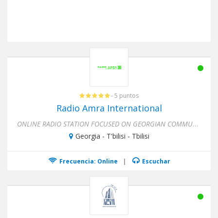
- 5 puntos
Radio Amra International
ONLINE RADIO STATION FOCUSED ON GEORGIAN COMMUNITIES OVERSEASWe are non-profit online radio station focused on georgi...
Georgia - T'bilisi - Tbilisi
Frecuencia: Online
|
Escuchar