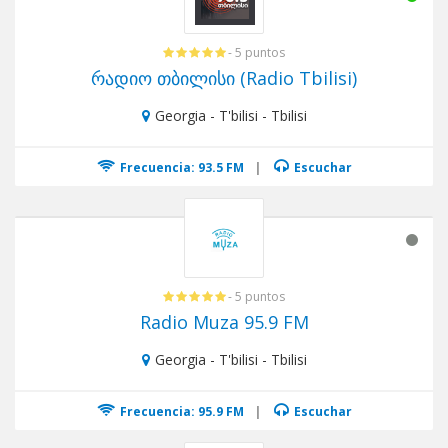
- 5 puntos
რადიო თბილისი (Radio Tbilisi)
Georgia - T'bilisi - Tbilisi
Frecuencia: 93.5 FM
|
Escuchar
- 5 puntos
Radio Muza 95.9 FM
Georgia - T'bilisi - Tbilisi
Frecuencia: 95.9 FM
|
Escuchar