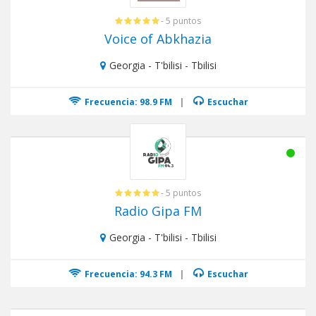
- 5 puntos
Voice of Abkhazia
Georgia - T'bilisi - Tbilisi
Frecuencia: 98.9 FM
|
Escuchar
- 5 puntos
Radio Gipa FM
Georgia - T'bilisi - Tbilisi
Frecuencia: 94.3 FM
|
Escuchar