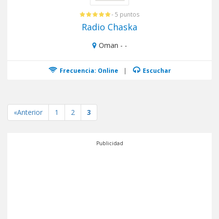
- 5 puntos
Radio Chaska
Oman - -
Frecuencia: Online
|
Escuchar
«Anterior
1
2
3
Publicidad