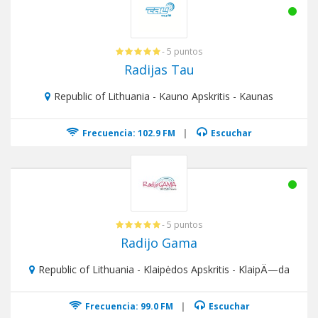
- 5 puntos
Radijas Tau
Republic of Lithuania - Kauno Apskritis - Kaunas
Frecuencia: 102.9 FM
|
Escuchar
- 5 puntos
Radijo Gama
Republic of Lithuania - Klaipėdos Apskritis - KlaipÄ—da
Frecuencia: 99.0 FM
|
Escuchar