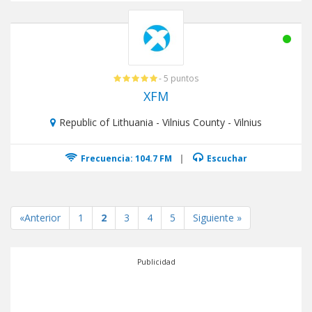
- 5 puntos
XFM
Republic of Lithuania - Vilnius County - Vilnius
Frecuencia: 104.7 FM
|
Escuchar
«Anterior
1
2
3
4
5
Siguiente »
Publicidad