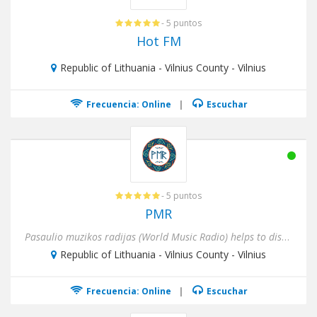
- 5 puntos
Hot FM
Republic of Lithuania - Vilnius County - Vilnius
Frecuencia: Online
|
Escuchar
- 5 puntos
PMR
Pasaulio muzikos radijas (World Music Radio) helps to discover sounds from all over the world and explore cultural di...
Republic of Lithuania - Vilnius County - Vilnius
Frecuencia: Online
|
Escuchar