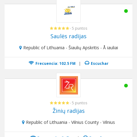
- 5 puntos
Saulės radijas
Republic of Lithuania - Šiaulių Apskritis - Å iauliai
Frecuencia: 102.5 FM
|
Escuchar
- 5 puntos
Žinių radijas
Republic of Lithuania - Vilnius County - Vilnius