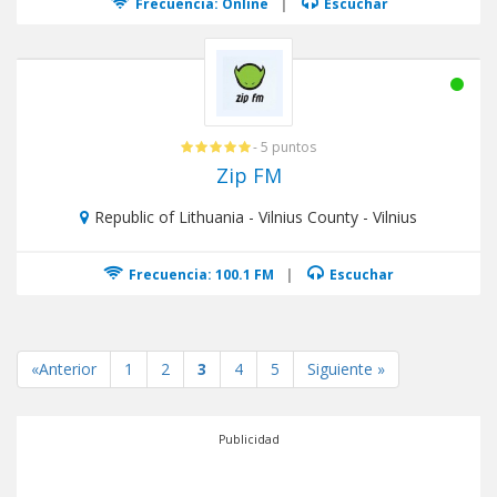
Frecuencia: Online
|
Escuchar
- 5 puntos
Zip FM
Republic of Lithuania - Vilnius County - Vilnius
Frecuencia: 100.1 FM
|
Escuchar
«Anterior
1
2
3
4
5
Siguiente »
Publicidad