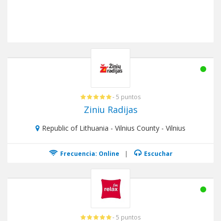
- 5 puntos
Ziniu Radijas
Republic of Lithuania - Vilnius County - Vilnius
Frecuencia: Online
|
Escuchar
- 5 puntos