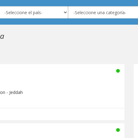
ta
ion - Jeddah