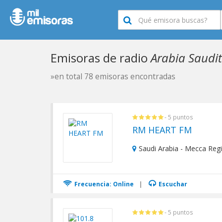
Emisoras de radio
Arabia Saudi
»en total 78 emisoras encontradas
- 5 puntos
RM HEART FM
Saudi Arabia - Mecca Reg
Frecuencia: Online
|
Escuchar
- 5 puntos