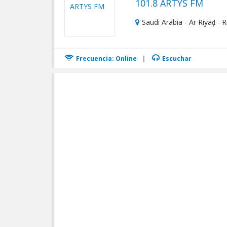
101.8 ARTYS FM
Saudi Arabia - Ar Riyāḑ - 
Frecuencia: Online
|
Escuchar