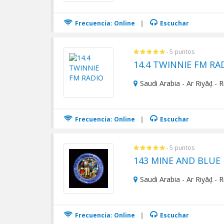
Frecuencia: Online
|
Escuchar
- 5 puntos
14.4 TWINNIE FM RA
Saudi Arabia - Ar Riyāḑ - 
Frecuencia: Online
|
Escuchar
- 5 puntos
143 MINE AND BLUE
Saudi Arabia - Ar Riyāḑ - 
Frecuencia: Online
|
Escuchar