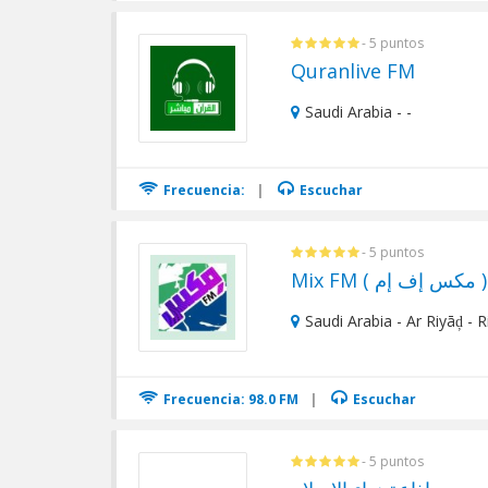
- 5 puntos
Quranlive FM
Saudi Arabia - -
Frecuencia:
|
Escuchar
- 5 puntos
Mix FM ( مكس إف إم )
Saudi Arabia - Ar Riyāḑ - 
Frecuencia: 98.0 FM
|
Escuchar
- 5 puntos