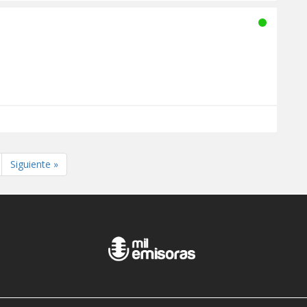
Siguiente »