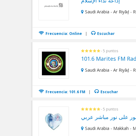
إذاعة نداء الإسلام
Saudi Arabia - Ar Riyāḑ - 
Frecuencia: Online
|
Escuchar
- 5 puntos
101.6 Marites FM Rad
Saudi Arabia - Ar Riyāḑ - 
Frecuencia: 101.6 FM
|
Escuchar
- 5 puntos
نور على نور مباشر عربي
Saudi Arabia - Makkah - 