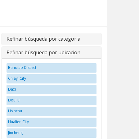
Refinar búsqueda por categoria
Refinar búsqueda por ubicación
Banqiao District
Chiayi City
Daxi
Douliu
Hsinchu
Hualien City
Jincheng