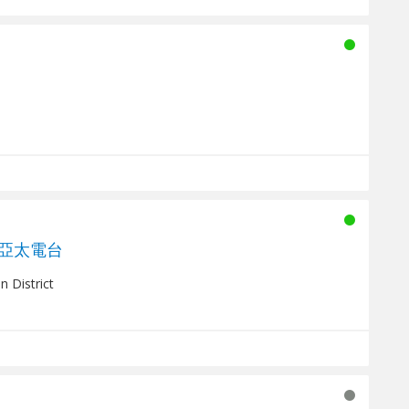
M 亞太電台
 District