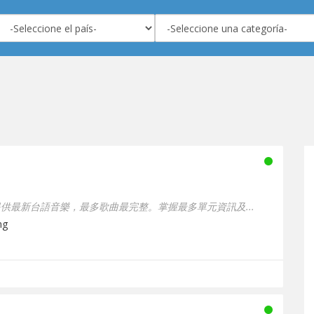
供最新台語音樂，最多歌曲最完整。掌握最多單元資訊及...
ng