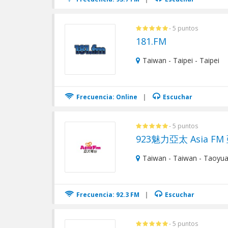
- 5 puntos
181.FM
Taiwan - Taipei - Taipei
Frecuencia: Online
|
Escuchar
- 5 puntos
923魅力亞太 Asia F
Taiwan - Taiwan - Taoyuan
Frecuencia: 92.3 FM
|
Escuchar
- 5 puntos