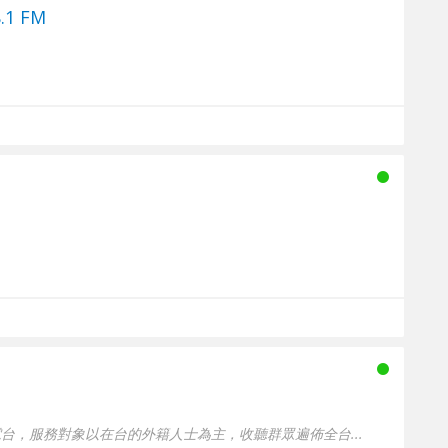
1 FM
台，服務對象以在台的外籍人士為主，收聽群眾遍佈全台...