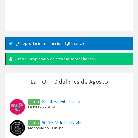
¿El reproductor no funciona? ¡Repórtalo!
¿Eres el propietario de esta emisora?
Click aquí
La TOP 10 del mes de Agosto
Greatest Hits Radio
TOP 1
La Paz - 92.9 FM
90.6 F.M InTheNight
TOP 2
Montevideo - Online