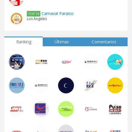
Carnaval Paraiso
TOP 10
Los Ángeles
Ranking
Últimas
Comentarios