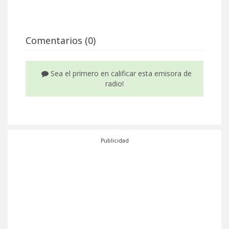
Comentarios (0)
Sea el primero en calificar esta emisora de
radio!
Publicidad