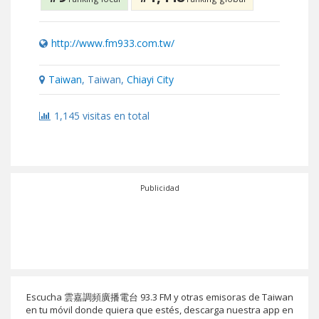
http://www.fm933.com.tw/
Taiwan
, Taiwan,
Chiayi City
1,145 visitas en total
Publicidad
Escucha 雲嘉調頻廣播電台 93.3 FM y otras emisoras de Taiwan
en tu móvil donde quiera que estés, descarga nuestra app en