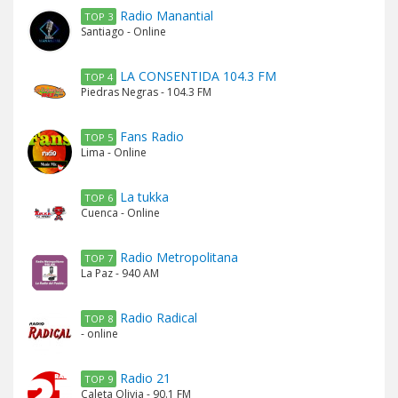
Radio Manantial
TOP 3
Santiago - Online
LA CONSENTIDA 104.3 FM
TOP 4
Piedras Negras - 104.3 FM
Fans Radio
TOP 5
Lima - Online
La tukka
TOP 6
Cuenca - Online
Radio Metropolitana
TOP 7
La Paz - 940 AM
Radio Radical
TOP 8
- online
Radio 21
TOP 9
Caleta Olivia - 90.1 FM