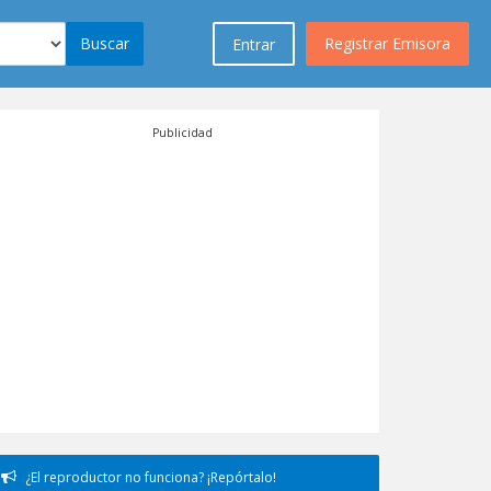
Buscar
Registrar Emisora
Entrar
Publicidad
¿El reproductor no funciona? ¡Repórtalo!