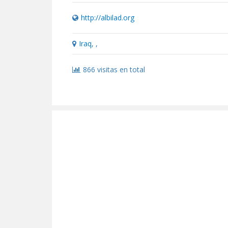
http://albilad.org
Iraq
, ,
866 visitas en total