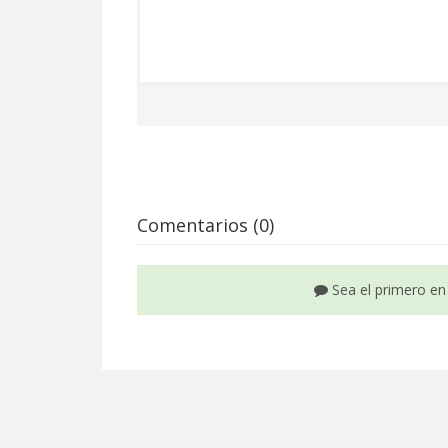
Comentarios (0)
Sea el primero en 