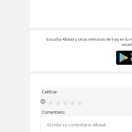
Escucha Albilad y otras emisoras de Iraq en tu
smart
Calificar:
Comentario: