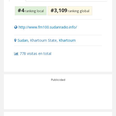
#4
#3,109
ranking local
ranking global
http://www.fm100.sudanradio.info/
Sudan
, Khartoum State,
Khartoum
778 visitas en total
Publicidad