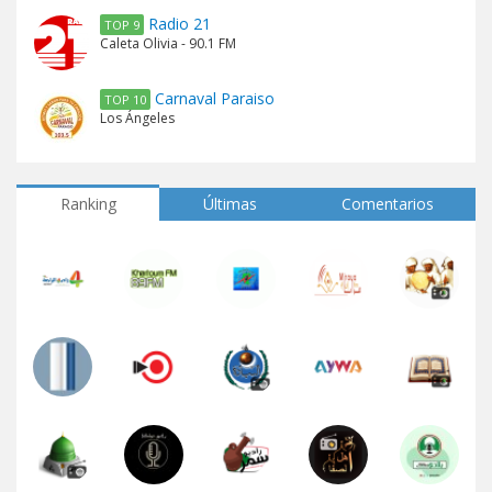
Radio 21
TOP 9
Caleta Olivia - 90.1 FM
Carnaval Paraiso
TOP 10
Los Ángeles
Ranking
Últimas
Comentarios