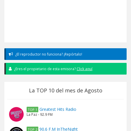
¿El reproductor no funciona? ¡Repórtalo!
¿Eres el propietario de esta emisora?
Click aquí
La TOP 10 del mes de Agosto
Greatest Hits Radio
TOP 1
La Paz - 92.9 FM
90.6 F.M InTheNight
TOP 2