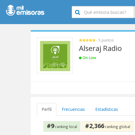
- 5 puntos
Alseraj Radio
On-Line
Perfil
Frecuencias
Estadísticas
#9
#2,366
ranking local
ranking global