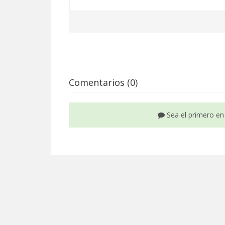
Comentarios (0)
Sea el primero en 