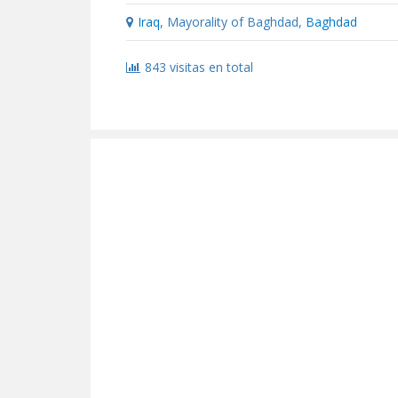
Iraq
, Mayorality of Baghdad,
Baghdad
843 visitas en total