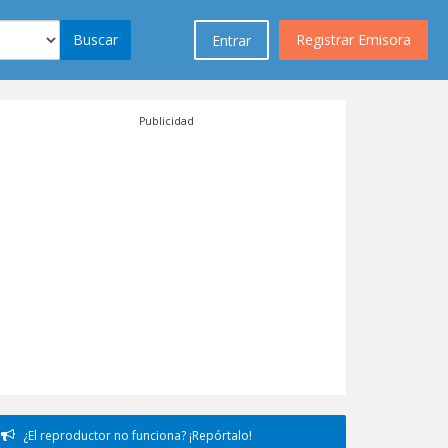
Buscar
Registrar Emisora
Entrar
Publicidad
¿El reproductor no funciona? ¡Repórtalo!