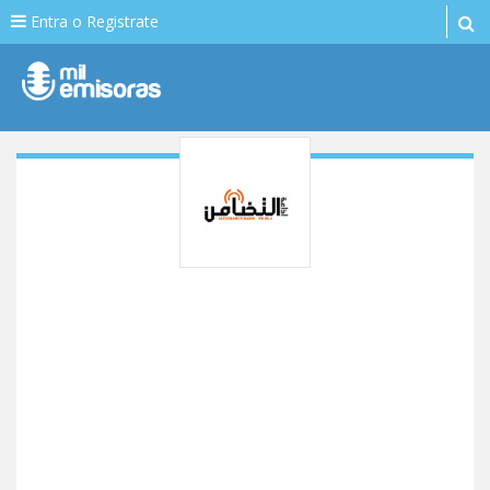
Entra o Registrate