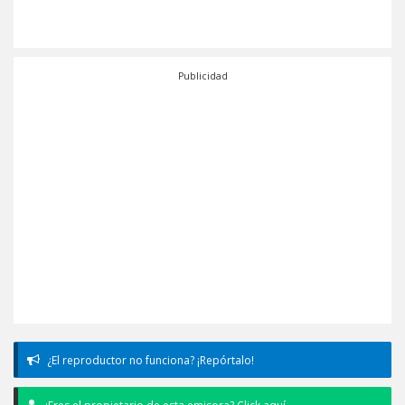
Publicidad
¿El reproductor no funciona? ¡Repórtalo!