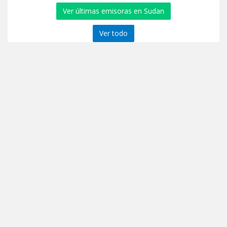
Ver últimas emisoras en Sudan
Ver todo