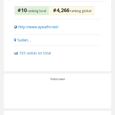
#10
#4,266
ranking local
ranking global
http://www.aywafm.net/
Sudan
, ,
555 visitas en total
Publicidad