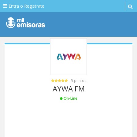
Entra o Registrate
- 5 puntos
AYWA FM
On-Line