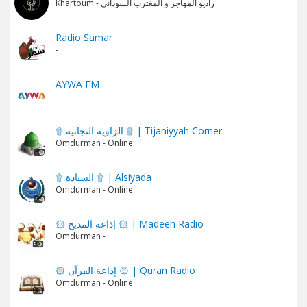
Khartoum - راديو المهاجر و المغترب السوداني
Radio Samar
-
AYWA FM
-
۩ الزاوية التجانية ۩ | Tijaniyyah Corner
Omdurman - Online
۩ السيادة ۩ | Alsiyada
Omdurman - Online
۞ إذاعة المديح ۞ | Madeeh Radio
Omdurman -
۞ إذاعة القرآن ۞ | Quran Radio
Omdurman - Online