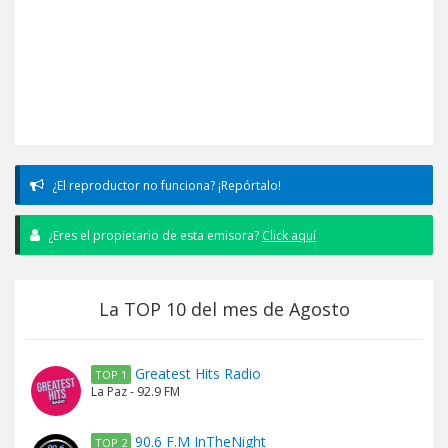
¿El reproductor no funciona? ¡Repórtalo!
¿Eres el propietario de esta emisora?
Click aquí
La TOP 10 del mes de Agosto
Greatest Hits Radio
TOP 1
La Paz - 92.9 FM
90.6 F.M InTheNight
TOP 2