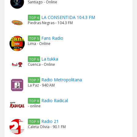
Santiago - Online
LA CONSENTIDA 104.3 FM
TOP 4
Piedras Negras - 104.3 FM
Fans Radio
TOP 5
Lima - Online
La tukka
TOP 6
Cuenca - Online
Radio Metropolitana
TOP 7
La Paz - 940 AM
Radio Radical
TOP 8
- online
Radio 21
TOP 9
Caleta Olivia - 90.1 FM