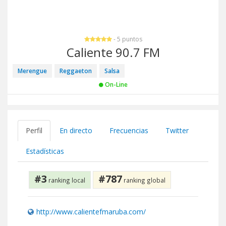
- 5 puntos
Caliente 90.7 FM
Merengue
Reggaeton
Salsa
On-Line
Perfil
En directo
Frecuencias
Twitter
Estadísticas
#3
#787
ranking local
ranking global
http://www.calientefmaruba.com/