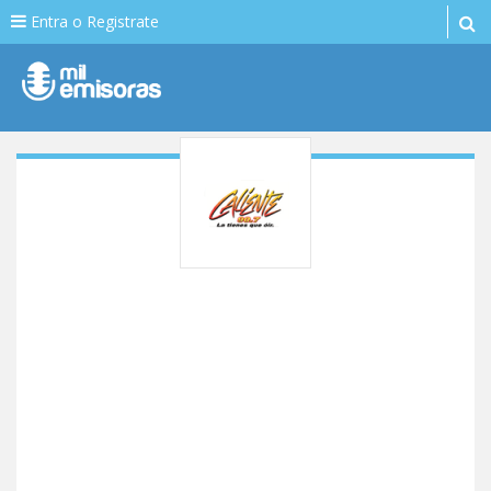
Entra o Registrate