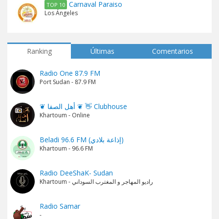
Carnaval Paraiso
TOP 10
Los Ángeles
Ranking
Últimas
Comentarios
Radio One 87.9 FM
Port Sudan - 87.9 FM
❦ أهل الصفا ❦ 👋 Clubhouse
Khartoum - Online
Beladi 96.6 FM (إذاعة بلادي)
Khartoum - 96.6 FM
Radio DeeShaK- Sudan
Khartoum - راديو المهاجر و المغترب السوداني
Radio Samar
-