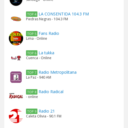
LA CONSENTIDA 104.3 FM
TOP 4
Piedras Negras - 104.3 FM
Fans Radio
TOP 5
Lima - Online
La tukka
TOP 6
Cuenca - Online
Radio Metropolitana
TOP 7
La Paz - 940 AM
Radio Radical
TOP 8
- online
Radio 21
TOP 9
Caleta Olivia - 90.1 FM