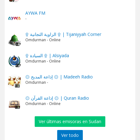
AYWA FM
-
۩ الزاوية التجانية ۩ | Tijaniyyah Corner
Omdurman - Online
۩ السيادة ۩ | Alsiyada
Omdurman - Online
۞ إذاعة المديح ۞ | Madeeh Radio
Omdurman -
۞ إذاعة القرآن ۞ | Quran Radio
Omdurman - Online
Ver últimas emisoras en Sudan
Ver todo