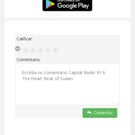
Calificar:
Comentario:
Comentar