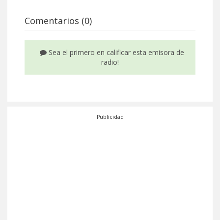
Comentarios (0)
Sea el primero en calificar esta emisora de
radio!
Publicidad