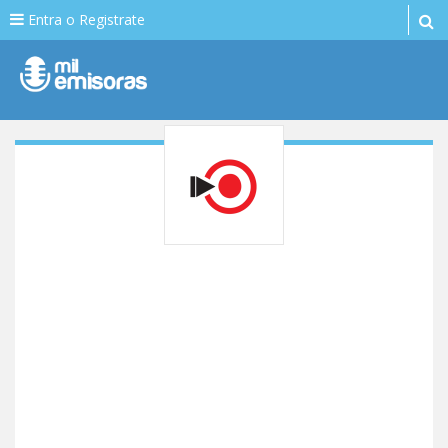
Entra o Registrate