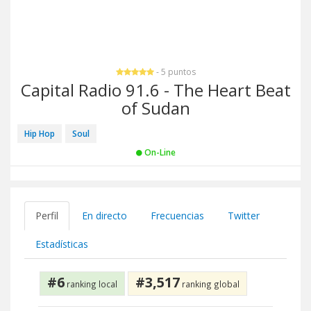
- 5 puntos
Capital Radio 91.6 - The Heart Beat
of Sudan
Hip Hop
Soul
On-Line
Perfil
En directo
Frecuencias
Twitter
Estadísticas
#6
#3,517
ranking local
ranking global