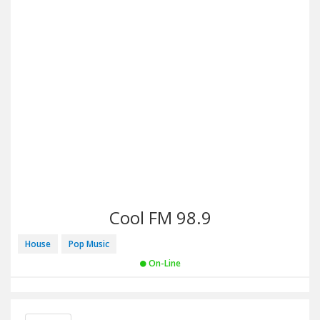
Cool FM 98.9
House
Pop Music
On-Line