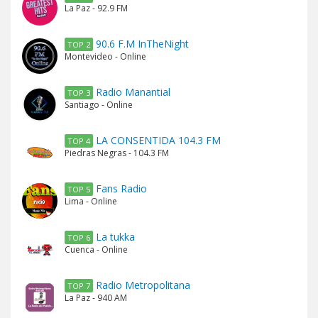
La Paz - 92.9 FM
90.6 F.M InTheNight
TOP 2
Montevideo - Online
Radio Manantial
TOP 3
Santiago - Online
LA CONSENTIDA 104.3 FM
TOP 4
Piedras Negras - 104.3 FM
Fans Radio
TOP 5
Lima - Online
La tukka
TOP 6
Cuenca - Online
Radio Metropolitana
TOP 7
La Paz - 940 AM