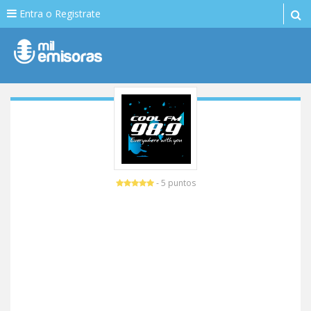
Entra o Registrate
- 5 puntos