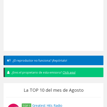
¿El reproductor no funciona? ¡Repórtalo!
¿Eres el propietario de esta emisora?
Click aquí
La TOP 10 del mes de Agosto
Greatest Hits Radio
TOP 1