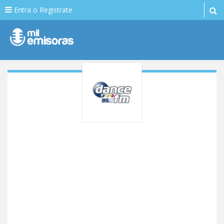
Entra o Registrate