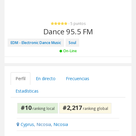
- 5 puntos
Dance 95.5 FM
EDM - Electronic Dance Music
Soul
On-Line
Perfil
En directo
Frecuencias
Estadísticas
#10
#2,217
ranking local
ranking global
Cyprus
, Nicosia,
Nicosia