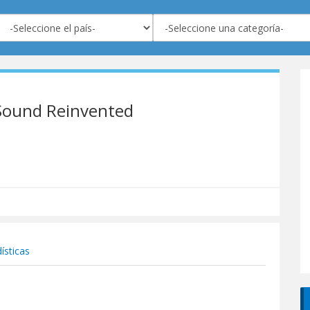
 Sound Reinvented
ísticas