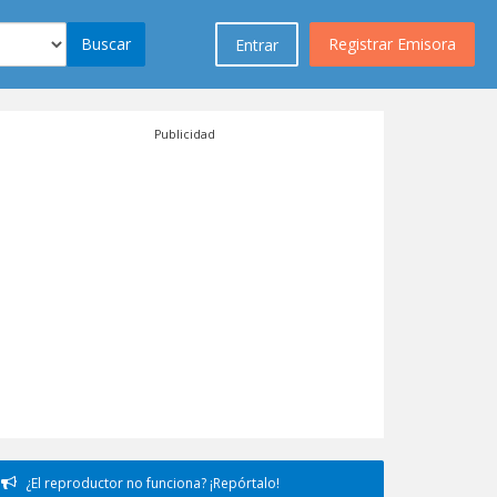
Buscar
Registrar Emisora
Entrar
Publicidad
¿El reproductor no funciona? ¡Repórtalo!