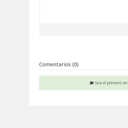
Comentarios (0)
Sea el primero en 