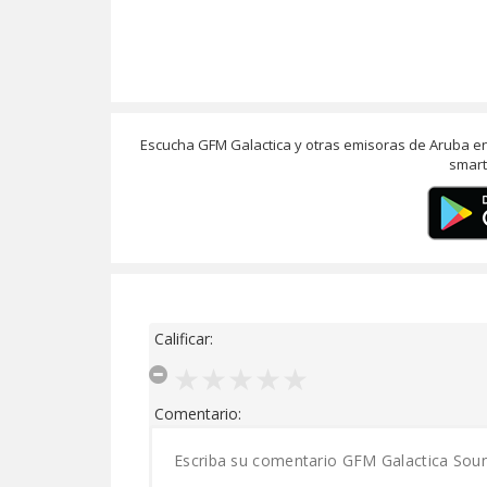
Escucha GFM Galactica y otras emisoras de Aruba en
smart
Calificar:
Comentario: