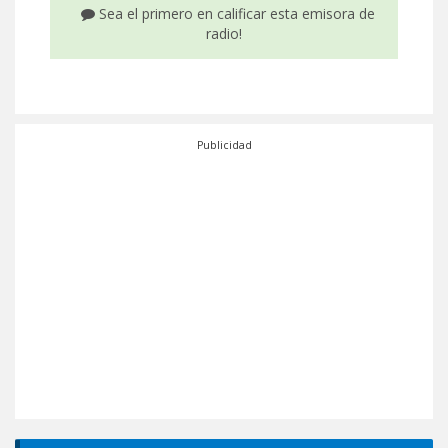
Sea el primero en calificar esta emisora de
radio!
Publicidad