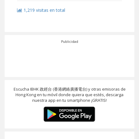
1,219 visitas en total
Publicidad
Escucha IBHK 政經台 (香港網絡廣播電台) y otras emisoras de
Hong Kong en tu móvil donde quiera que estés, descarga
nuestra app en tu smartphone ¡GRATIS!