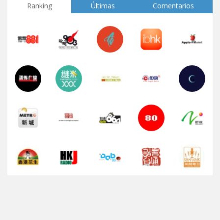
Ranking
Últimas
Comentarios