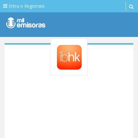
Entra o Registrate