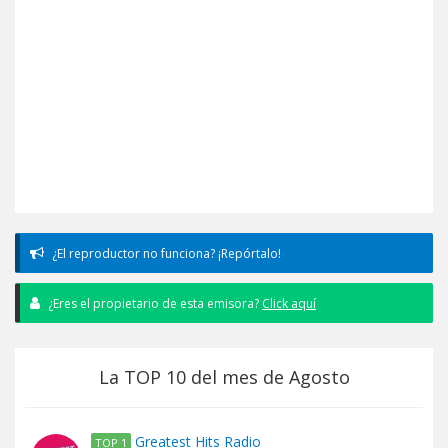
¿El reproductor no funciona? ¡Repórtalo!
¿Eres el propietario de esta emisora?
Click aquí
La TOP 10 del mes de Agosto
Greatest Hits Radio
TOP 1