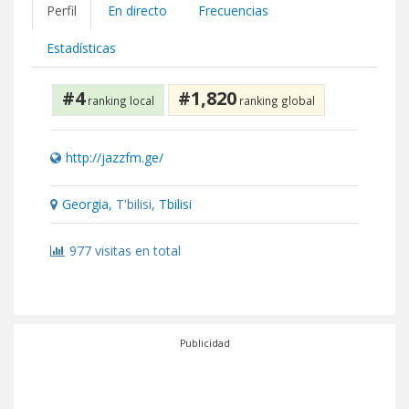
Perfil
En directo
Frecuencias
Estadísticas
#4
#1,820
ranking local
ranking global
http://jazzfm.ge/
Georgia
, T'bilisi,
Tbilisi
977 visitas en total
Publicidad