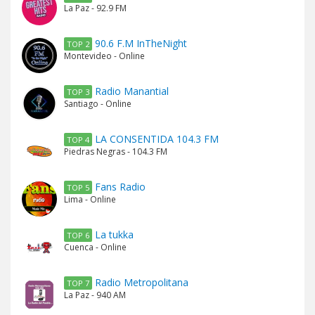
La Paz - 92.9 FM
90.6 F.M InTheNight
TOP 2
Montevideo - Online
Radio Manantial
TOP 3
Santiago - Online
LA CONSENTIDA 104.3 FM
TOP 4
Piedras Negras - 104.3 FM
Fans Radio
TOP 5
Lima - Online
La tukka
TOP 6
Cuenca - Online
Radio Metropolitana
TOP 7
La Paz - 940 AM