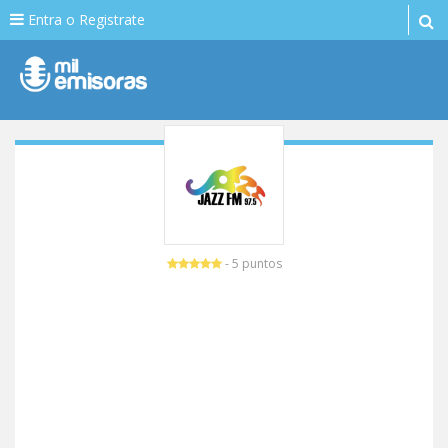
Entra o Registrate
- 5 puntos