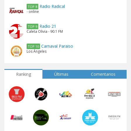
Radio Radical
TOP 8
- online
Radio 21
TOP 9
Caleta Olivia - 90.1 FM
Carnaval Paraiso
TOP 10
Los Ángeles
Ranking
Últimas
Comentarios