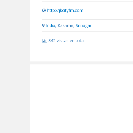
http://jkcityfm.com
India
, Kashmir,
Srinagar
842 visitas en total