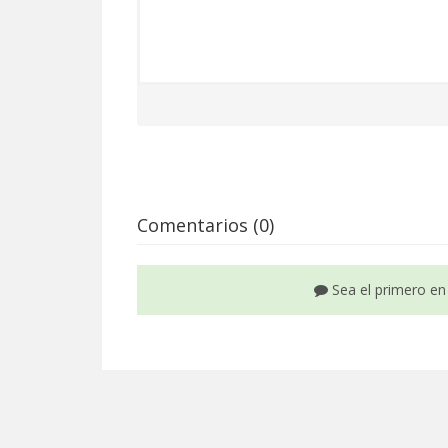
Comentarios (0)
Sea el primero en 