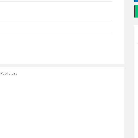
Publicidad