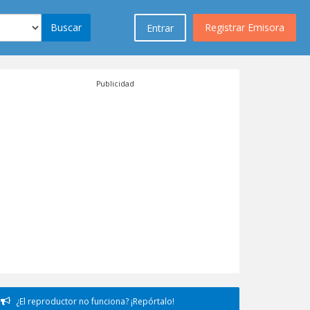
Buscar
Registrar Emisora
Entrar
Publicidad
¿El reproductor no funciona? ¡Repórtalo!