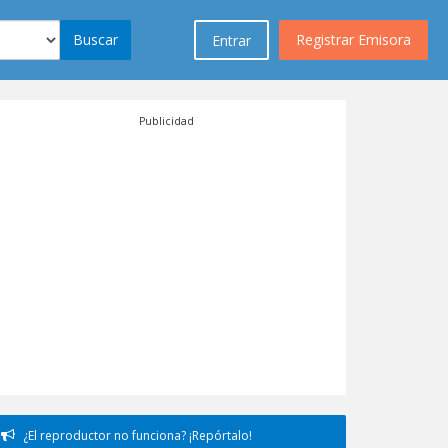
Buscar
Registrar Emisora
Entrar
Publicidad
¿El reproductor no funciona? ¡Repórtalo!