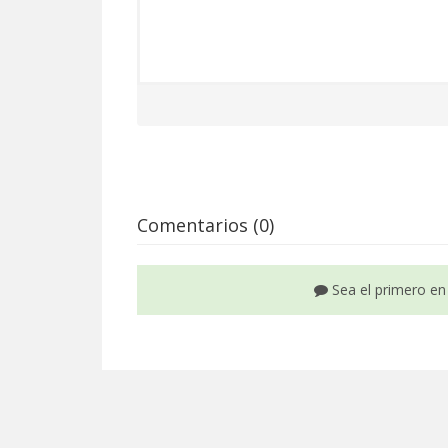
Comentarios (0)
Sea el primero en 