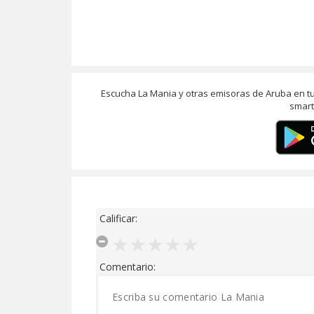
Escucha La Mania y otras emisoras de Aruba en t
smart
Calificar:
Comentario: