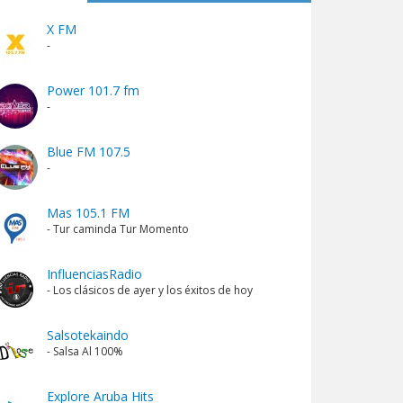
X FM
-
Power 101.7 fm
-
Blue FM 107.5
-
Mas 105.1 FM
- Tur caminda Tur Momento
InfluenciasRadio
- Los clásicos de ayer y los éxitos de hoy
Salsotekaindo
- Salsa Al 100%
Explore Aruba Hits