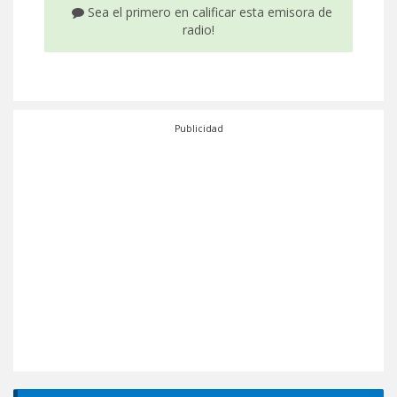
Sea el primero en calificar esta emisora de
radio!
Publicidad