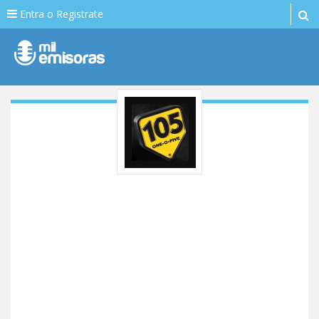
Entra o Registrate