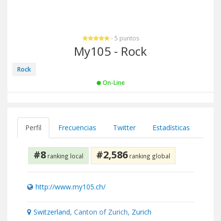
- 5 puntos
My105 - Rock
Rock
On-Line
Perfil
Frecuencias
Twitter
Estadísticas
#8
#2,586
ranking local
ranking global
http://www.my105.ch/
Switzerland
, Canton of Zurich,
Zurich