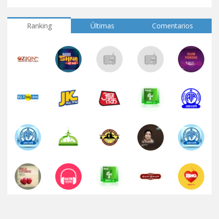
Ranking
Últimas
Comentarios