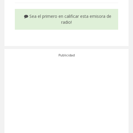
Sea el primero en calificar esta emisora de
radio!
Publicidad